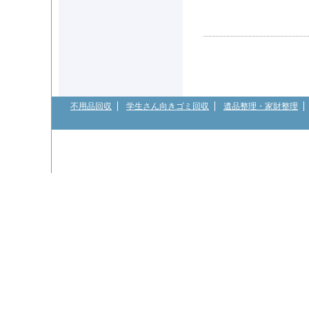
不用品回収
学生さん向きゴミ回収
遺品整理・家財整理