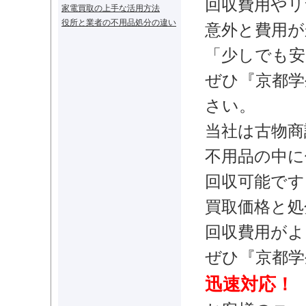
回収費用やリ
家電買取の上手な活用方法
役所と業者の不用品処分の違い
意外と費用が
「少しでも安
ぜひ『京都学
さい。
当社は古物商
不用品の中に
回収
可能です
買取価格と処
回収費用がよ
ぜひ『
京都学
迅速対応！