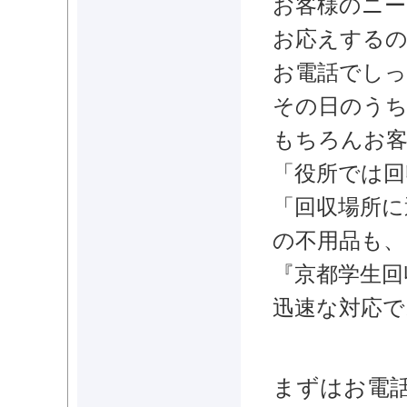
お客様のニー
お応えする
お電話でしっ
その日のう
もちろんお客
「役所では回
「回収場所に
の不用品も、
『
京都学生回
迅速な対応で
まずはお電