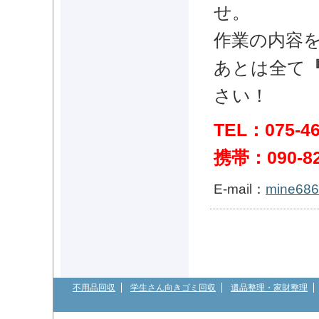
せ。
作業の内容
あとは全て
さい！
TEL：075-4
携帯：090-82
E-mail：
mine686
不用品回収
学生さん向きゴミ回収
遺品整理・家財整理