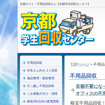
京都のゴミ・不用品回収なら【京都学生回収センター】
不用品回収
TOPページ
> 不用
学生さん向きゴミ回収
不用品回収
遺品整理・家財整理
京都不要にな
引っ越し不用品回収
オフィスの不
ごみ屋敷片付け・清掃
製造3年以内の家電買取
格安不用品回収！