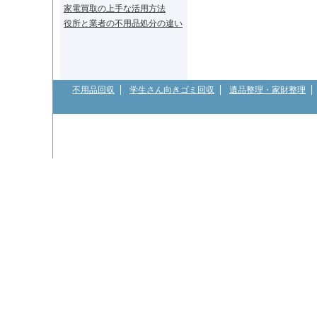
家電買取の上手な活用方法
役所と業者の不用品処分の違い
不用品回収
学生さん向きゴミ回収
遺品整理・家財整理