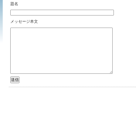
題名
メッセージ本文